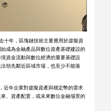
過去十年，區塊鏈技術主要應用於虛擬資
開始成為金融產品與數位資產基礎建設的
跨境資金流動與數位經濟的重要基礎設
無法領先鄰近區域市場，也至少不能落
察，近年企業對虛擬資產與穩定幣的需求
往來、資產配置，或未來數位金融場景的
。