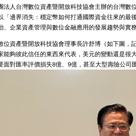
團法人台灣數位資產暨開放科技協會主辦的台灣數位資
以「邊界消失：穩定幣如何打通國際資金往來的最
動、企業資產管理與數位金融應用的發展趨勢與實
數位資產暨開放科技協會理事長許舒博（如下圖，
家能夠彼此信任的東西來代表，美元的變動還是很大
要面對匯率評價損失8億、9億，甚至大型壽險公司匯