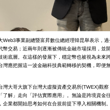
大Web3事業副總暨富昇數位總經理韓昆舉表示，
代幣交易；近兩年則逐漸被傳統金融市場採用，並
技術底層。在這樣的發展下，穩定幣也被視為未來
台灣應把握這一波金融科技典範轉移的契機，即便
台灣大哥大旗下台灣大虛擬資產交易所(TWEX)觀
「了解」走向「評估實際應用」。無論是跨境資金
，企業都開始思考如何在合規前提下導入相關機制