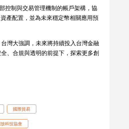
內部控制與交易管理機制的帳戶架構，協
擬資產配置，並為未來穩定幣相關應用預
，台灣大強調，未來將持續投入台灣金融
安全、合規與透明的前提下，探索更多創
國際貿易
開放科技協會