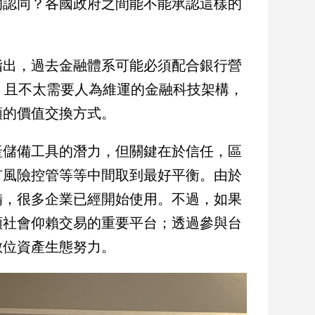
的認同？各國政府之間能不能承認這樣的
指出，過去金融體系可能必須配合銀行營
，且不太需要人為維運的金融科技架構，
類的價值交換方式。
產儲備工具的潛力，但關鍵在於信任，區
有風險控管等等中間取到最好平衡。由於
備，很多企業已經開始使用。不過，如果
類社會仰賴交易的重要平台；透過參與台
數位資產生態努力。