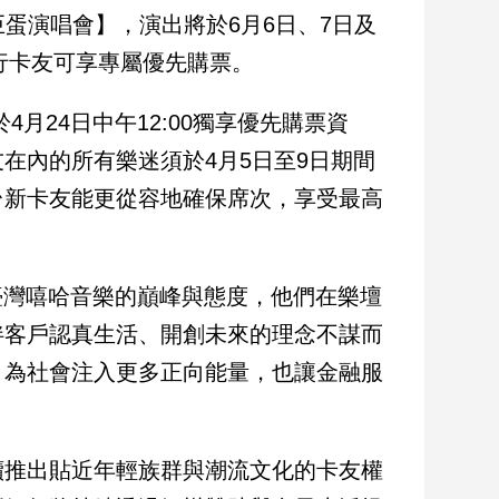
雄巨蛋演唱會】，演出將於6月6日、7日及
行卡友可享專屬優先購票。
可於4月24日中午12:00獨享優先購票資
在內的所有樂迷須於4月5日至9日期間
台新卡友能更從容地確保席次，享受最高
臺灣嘻哈音樂的巔峰與態度，他們在樂壇
伴客戶認真生活、開創未來的理念不謀而
，為社會注入更多正向能量，也讓金融服
續推出貼近年輕族群與潮流文化的卡友權