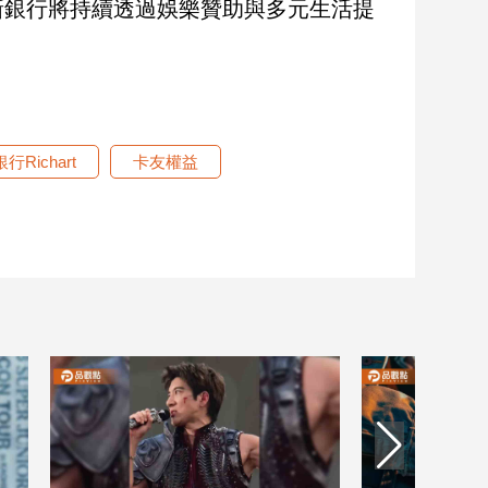
新銀行將持續透過娛樂贊助與多元生活提
行Richart
卡友權益