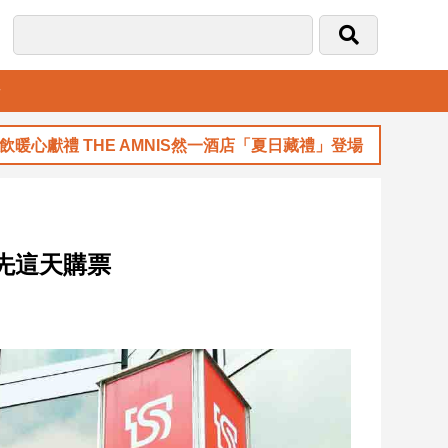
音
獻禮 THE AMNIS然一酒店「夏日藏禮」登場
先這天購票