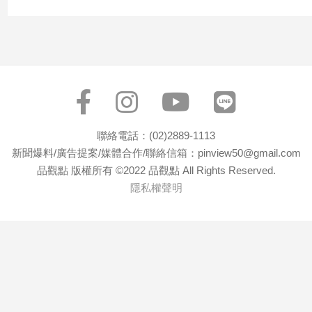
專
區
【我
的
觀
點】
聯絡電話：(02)2889-1113
新聞爆料/廣告提案/媒體合作/聯絡信箱：pinview50@gmail.com
品觀點 版權所有 ©2022 品觀點 All Rights Reserved.
隱私權聲明