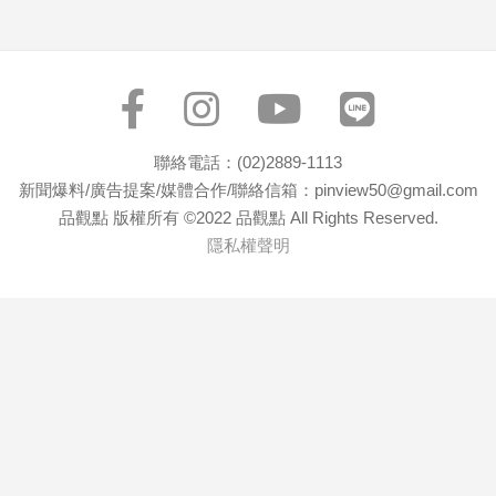
專
區
【我
的
觀
聯絡電話：(02)2889-1113
點】
新聞爆料/廣告提案/媒體合作/聯絡信箱：pinview50@gmail.com
品觀點 版權所有 ©2022 品觀點 All Rights Reserved.
隱私權聲明