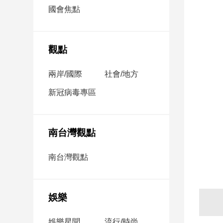
市
國會焦點
房
地
產
觀點
兩岸/國際
社會/地方
品
觀
新冠病毒專區
點
政
治
南台灣觀點
政
南台灣觀點
治
焦
點
娛樂
品
觀
點
娛樂星聞
流行/時尚