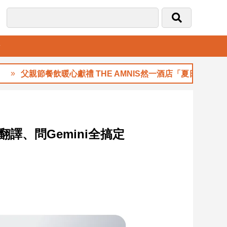
音
暖心獻禮 THE AMNIS然一酒店「夏日藏禮」登場
譯、問Gemini全搞定