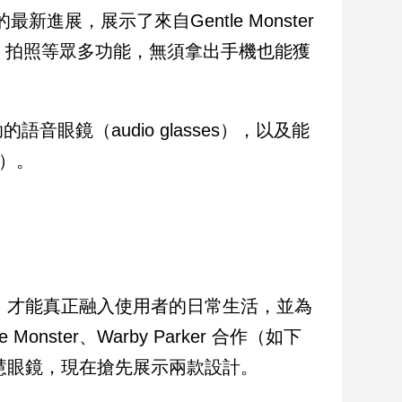
ar）的最新進展，展示了來自Gentle Monster
簡訊、拍照等眾多功能，無須拿出手機也能獲
眼鏡（audio glasses），以及能
s）。
度，才能真正融入使用者的日常生活，並為
ster、Warby Parker 合作（如下
智慧眼鏡，現在搶先展示兩款設計。