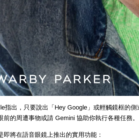
gle指出，只要說出「Hey Google」或輕觸鏡框的
眼前的周遭事物或請 Gemini 協助你執行各種任務。
是即將在語音眼鏡上推出的實用功能：