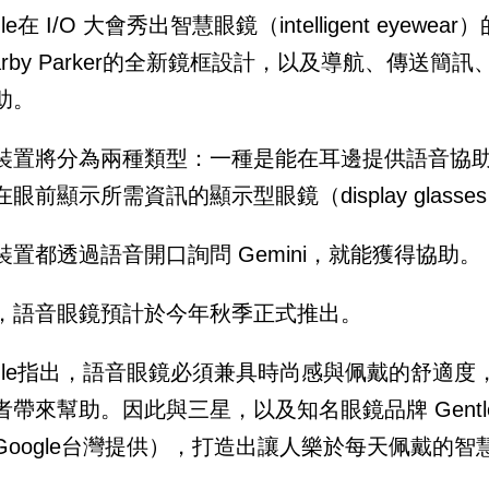
gle在 I/O 大會秀出智慧眼鏡（intelligent eyewe
arby Parker的全新鏡框設計，以及導航、傳送
助。
裝置將分為兩種類型：一種是能在耳邊提供語音協助的語音
眼前顯示所需資訊的顯示型眼鏡（display glasse
裝置都透過語音開口詢問 Gemini，就能獲得協助。
，語音眼鏡預計於今年秋季正式推出。
ogle指出，語音眼鏡必須兼具時尚感與佩戴的舒適
帶來幫助。因此與三星，以及知名眼鏡品牌 Gentle Mon
Google台灣提供），打造出讓人樂於每天佩戴的