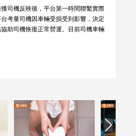
接獲司機反映後，平台第一時間聯繫實際
平台考量司機因車輛受損受到影響，決定
貼協助司機恢復正常營運。目前司機車輛