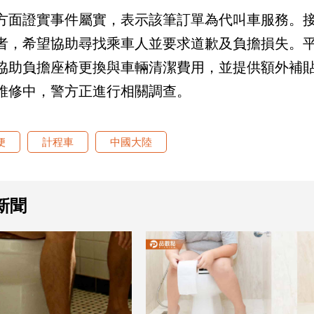
方面證實事件屬實，表示該筆訂單為代叫車服務。
者，希望協助尋找乘車人並要求道歉及負擔損失。
協助負擔座椅更換與車輛清潔費用，並提供額外補
維修中，警方正進行相關調查。
便
計程車
中國大陸
新聞