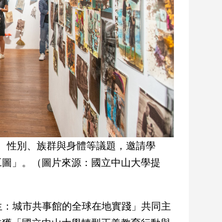
、性別、族群與身體等議題，邀請學
工圖」。（圖片來源：國立中山大學提
生：城市共事館的全球在地實踐」共同主