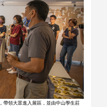
，帶領大眾進入展區，並由中山學生莊