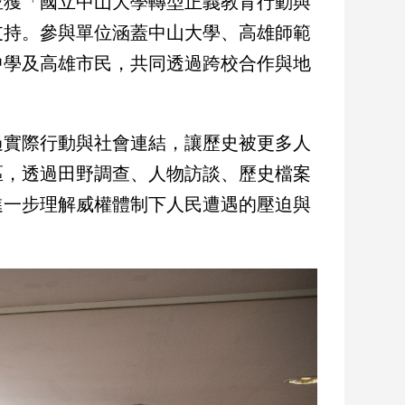
並獲「國立中山大學轉型正義教育行動與
支持。參與單位涵蓋中山大學、高雄師範
中學及高雄市民，共同透過跨校合作與地
過實際行動與社會連結，讓歷史被更多人
區，透過田野調查、人物訪談、歷史檔案
進一步理解威權體制下人民遭遇的壓迫與