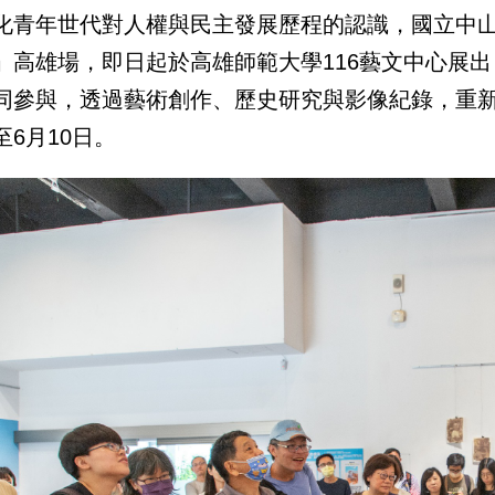
化青年世代對人權與民主發展歷程的認識，國立中山大學推動
」高雄場，即日起於高雄師範大學116藝文中心展
同參與，透過藝術創作、歷史研究與影像紀錄，重
至6月10日。