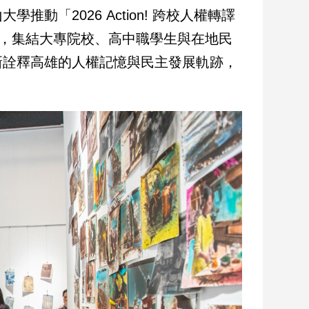
「2026 Action! 跨校人權轉譯
出，集結大專院校、高中職學生與在地民
新詮釋高雄的人權記憶與民主發展軌跡，