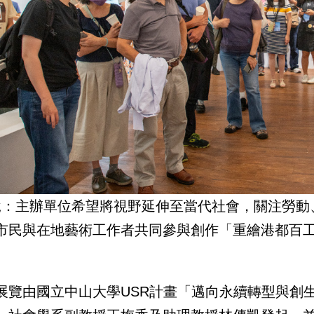
說：主辦單位希望將視野延伸至當代社會，關注勞動
市民與在地藝術工作者共同參與創作「重繪港都百
展覽由國立中山大學USR計畫「邁向永續轉型與創