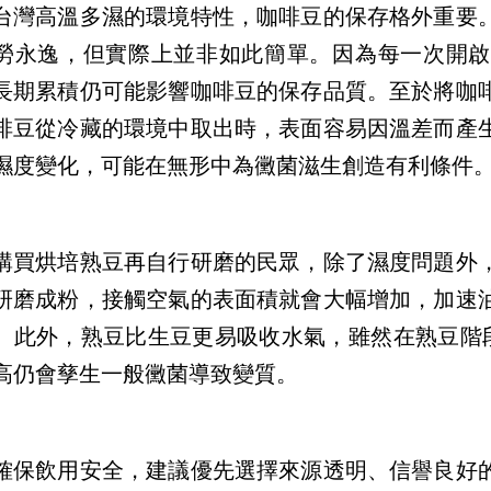
台灣高溫多濕的環境特性，咖啡豆的保存格外重要
勞永逸，但實際上並非如此簡單。因為每一次開啟
長期累積仍可能影響咖啡豆的保存品質。至於將咖
啡豆從冷藏的環境中取出時，表面容易因溫差而產
濕度變化，可能在無形中為黴菌滋生創造有利條件
購買烘培熟豆再自行研磨的民眾，除了濕度問題外
研磨成粉，接觸空氣的表面積就會大幅增加，加速
。此外，熟豆比生豆更易吸收水氣，雖然在熟豆階
高仍會孳生一般黴菌導致變質。
確保飲用安全，建議優先選擇來源透明、信譽良好