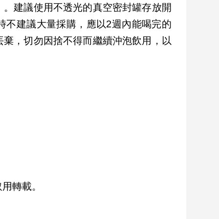
）。建議使用不透光的真空密封罐存放開
時不建議大量採購，應以2週內能喝完的
丟棄，切勿因捨不得而繼續沖泡飲用，以
取用轉載。