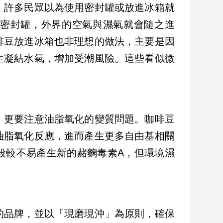
。許多民眾以為使用密封罐或放進冰箱就
密封罐，外界的空氣與濕氣就會隨之進
啡豆放進冰箱也非理想的做法，主要是因
生凝結水氣，增加受潮風險。這些看似微
。
，更要注意油脂氧化的變質問題。咖啡豆
油脂氧化反應，進而產生更多自由基相關
段較不易產生新的赭麴毒素A，但環境濕
的品牌，並以「現磨現沖」為原則，確保