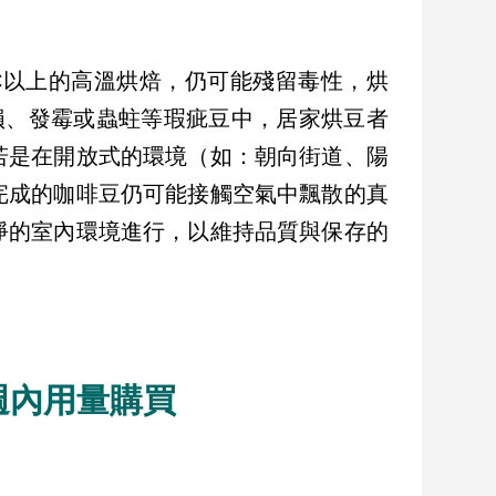
°C以上的高溫烘焙，仍可能殘留毒性，烘
損、發霉或蟲蛀等瑕疵豆中，居家烘豆者
若是在開放式的環境（如：朝向街道、陽
完成的咖啡豆仍可能接觸空氣中飄散的真
淨的室內環境進行，以維持品質與保存的
週內用量購買