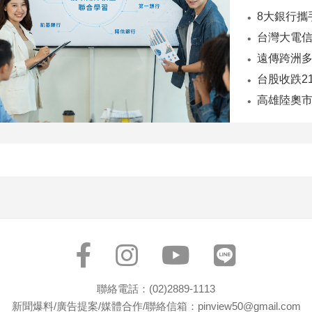
台股收跌2
聯絡電話：(02)2889-1113
新聞爆料/廣告提案/媒體合作/聯絡信箱：pinview50@gmail.com