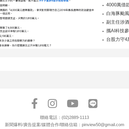
副主任涉酒
台股力守4
聯絡電話：(02)2889-1113
新聞爆料/廣告提案/媒體合作/聯絡信箱：pinview50@gmail.com