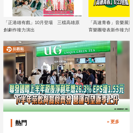
「正港雄有戲」10月登場 三檔高雄原
「高速青春」音樂展演
創劇作接力演出
育樂團發表新作接力開
2026/08/07
2026/08/07
» 更多
熱門