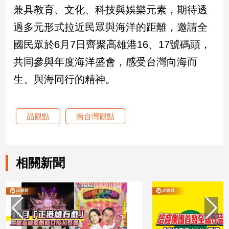
兼具教育、文化、科技與娛樂元素，期待透
過多元形式拉近民眾與海洋的距離，邀請全
國民眾於6月7日齊聚高雄港16、17號碼頭，
共同參與年度海洋盛會，感受台灣向海而
生、與海同行的精神。
品觀點
南台灣觀點
相關新聞