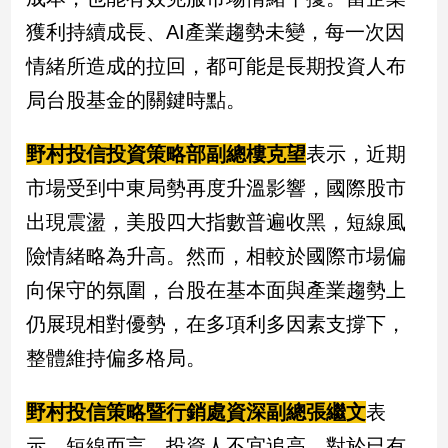
獲利持續成長、AI產業趨勢未變，每一次因
情緒所造成的拉回，都可能是長期投資人布
局台股基金的關鍵時點。
野村投信投資策略部副總樓克望
表示，近期
市場受到中東局勢再度升溫影響，國際股市
出現震盪，美股四大指數普遍收黑，短線風
險情緒略為升高。然而，相較於國際市場偏
向保守的氛圍，台股在基本面與產業趨勢上
仍展現相對優勢，在多項利多因素支撐下，
整體維持偏多格局。
野村投信策略暨行銷處資深副總張繼文
表
示，短線而言，投資人不宜追高，對於已有