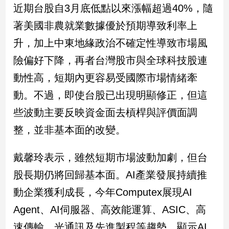
近期台股自3月底低點以來漲幅超過40%，隨
著美國非農就業數據優於預期導致利率上
升，加上中東地緣政治不確定性導致市場風
險偏好下降，再者台灣股市與全球科技股連
動性高，短期內更容易受國際市場情緒牽
動。不過，即使台股已出現明顯修正，但這
些波動主要反映資金面去槓桿與評價面調
整，並非基本面的改變。
戴馨玲表示，雖然短期市場波動加劇，但台
股長期仍將回歸基本面。AI產業發展持續推
動企業獲利成長，今年Computex展現AI
Agent、AI伺服器、高效能運算、ASIC、高
速傳輸、光通訊及先進製程等趨勢，顯示AI