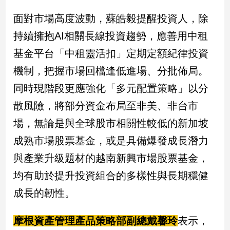
面對市場高度波動，蘇皓毅提醒投資人，除
持續擁抱AI相關長線投資趨勢，應善用中租
基金平台「中租靈活扣」定期定額紀律投資
機制，把握市場回檔逢低進場、分批佈局。
同時現階段更應強化「多元配置策略」以分
散風險，將部分資金布局至非美、非台市
場，無論是與全球股市相關性較低的新加坡
成熟市場股票基金，或是具備爆發成長潛力
與產業升級題材的越南新興市場股票基金，
均有助於提升投資組合的多樣性與長期穩健
成長的韌性。
摩根資產管理產品策略部副總戴馨玲
表示，