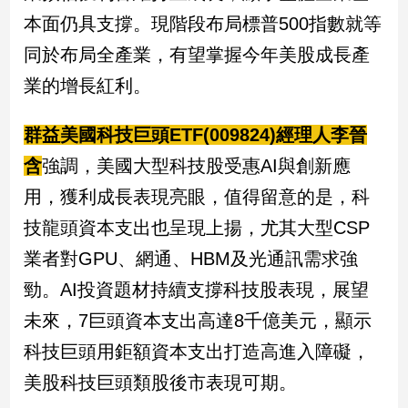
本面仍具支撐。現階段布局標普500指數就等
同於布局全產業，有望掌握今年美股成長產
業的增長紅利。
群益美國科技巨頭ETF(009824)經理人李晉
含
強調，美國大型科技股受惠AI與創新應
用，獲利成長表現亮眼，值得留意的是，科
技龍頭資本支出也呈現上揚，尤其大型CSP
業者對GPU、網通、HBM及光通訊需求強
勁。AI投資題材持續支撐科技股表現，展望
未來，7巨頭資本支出高達8千億美元，顯示
科技巨頭用鉅額資本支出打造高進入障礙，
美股科技巨頭類股後市表現可期。