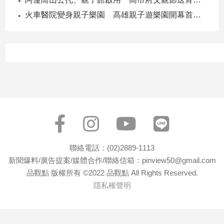
火車醫院變身親子樂園 高雄親子遊樂園開幕首日爆棚
聯絡電話：(02)2889-1113
新聞爆料/廣告提案/媒體合作/聯絡信箱：pinview50@gmail.com
品觀點 版權所有 ©2022 品觀點 All Rights Reserved.
隱私權聲明