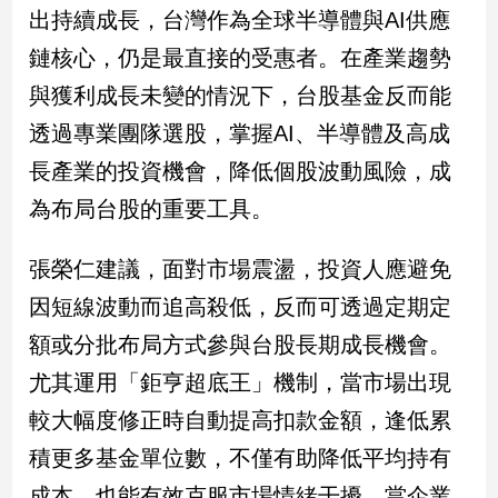
出持續成長，台灣作為全球半導體與AI供應
鏈核心，仍是最直接的受惠者。在產業趨勢
與獲利成長未變的情況下，台股基金反而能
透過專業團隊選股，掌握AI、半導體及高成
長產業的投資機會，降低個股波動風險，成
為布局台股的重要工具。
張榮仁建議，面對市場震盪，投資人應避免
因短線波動而追高殺低，反而可透過定期定
額或分批布局方式參與台股長期成長機會。
尤其運用「鉅亨超底王」機制，當市場出現
較大幅度修正時自動提高扣款金額，逢低累
積更多基金單位數，不僅有助降低平均持有
成本，也能有效克服市場情緒干擾。當企業