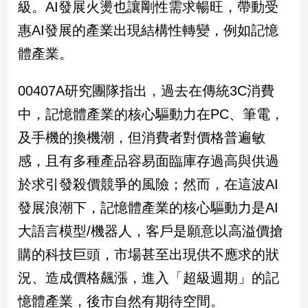
級。AI發展火燙也讓剛性需求暢旺，帶動受
惠AI發展的產業出現結構性轉變，例如記憶
體產業。
00407A研究團隊指出，過去在傳統3C消費
中，記憶體產業的核心驅動力在PC、筆電，
及手機的換機潮，但消費者對價格普遍敏
感，且有多種產品容易面臨庫存過高與供過
於求引發殺價競爭的風險；然而，在這波AI
發展浪潮下，記憶體產業的核心驅動力是AI
大語言模型/機器人，客戶是願意以高溢價搶
購的科技巨頭，市場甚至出現供不應求的狀
況、造成價格飆漲，進入「超級週期」的記
憶體產業，後市自然有期待空間。