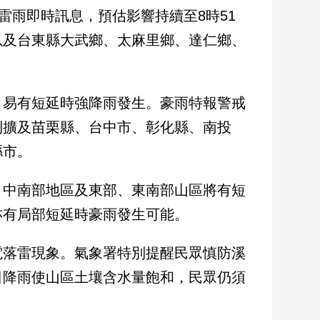
雷雨即時訊息，預估影響持續至8時51
以及台東縣大武鄉、太麻里鄉、達仁鄉、
，易有短延時強降雨發生。豪雨特報警戒
則擴及苗栗縣、台中市、彰化縣、南投
縣市。
，中南部地區及東部、東南部山區將有短
亦有局部短延時豪雨發生可能。
電落雷現象。氣象署特別提醒民眾慎防溪
日降雨使山區土壤含水量飽和，民眾仍須