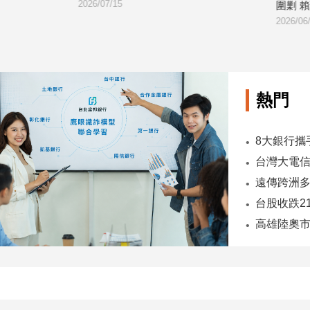
圍剿 賴瑞隆冷回應
2026/06/29
熱門
台股收跌2