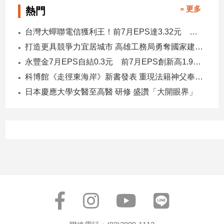
» 更多
熱門
建
築/
台灣大蟬聯電信獲利王！前7月EPS達3.32元 中華電3.11、遠傳2.46元
室
內
打造更具競爭力宜居城市 高雄工務局勇奪國家建築界9大獎
設
永豐金7月EPS自結0.3元 前7月EPS創新高1.96元！
計
科博館《走徑東海岸》新書發表 重現法籍神父奉獻足跡與歷史日記
旅
日本慶應大學女醫至高醫 研修 盛讚「大開眼界」
遊/
美
食
星
座/
命
理
消
費
健
康/
親