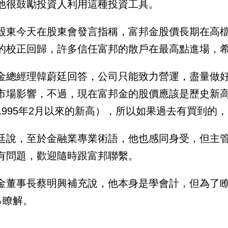
他很鼓勵投資人利用這種投資工具。
股東今天在股東會發言指稱，富邦金股價長期在高
的校正回歸，許多信任富邦的散戶在最高點進場，
金總經理韓蔚廷回答，公司只能致力營運，盡量做
市場影響，不過，現在富邦金的股價應該是歷史新
1995年2月以來的新高），所以如果過去有買到的
廷說，至於金融業專業術語，他也感同身受，但主
有問題，歡迎隨時跟富邦聯繫。
金董事長蔡明興補充說，他本身是學會計，但為了瞭解
0％瞭解。