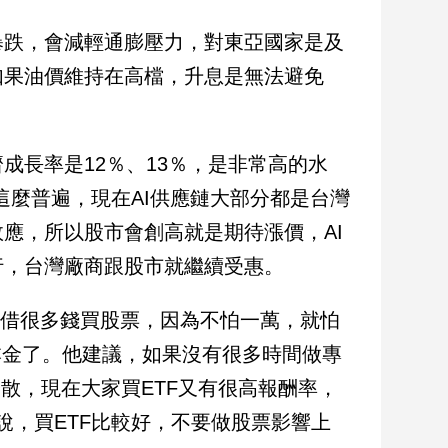
暴跌，會減輕通膨壓力，對東亞國家是及
如果油價維持在高檔，升息是無法避免
成長率是12％、13％，是非常高的水
們這麼普遍，現在AI供應鏈大部分都是台灣
應，所以股市會創高就是期待漲價，AI
行，台灣廠商跟股市就繼續受惠。
，不要借很多錢買股票，因為不怕一萬，就怕
沒有本金了。他建議，如果沒有很多時間做專
散，現在大家買ETF又有很高報酬率，
說，買ETF比較好，不要做股票影響上