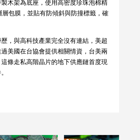
特製木架為底座，使用高密度珍珠泡棉精
層層包膜，並貼有防傾斜與防撞標籤，確
學歷，與高科技產業完全沒有連結，美超
透過美國在台協會提供相關情資，台美兩
，這條走私高階晶片的地下供應鏈首度現
件。