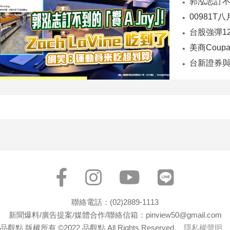
00981T
台股強彈1
台新證券與
聯絡電話：(02)2889-1113
新聞爆料/廣告提案/媒體合作/聯絡信箱：pinview50@gmail.com
品觀點 版權所有 ©2022 品觀點 All Rights Reserved.
隱私權聲明