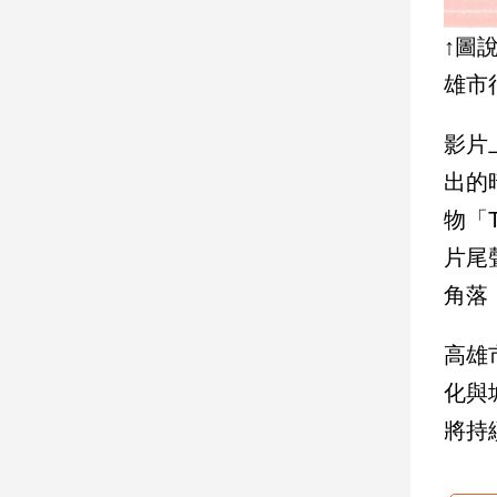
寵
物
↑圖
Pet
雄市
影
影片
音
出的
專
物「
區
片尾
角落
合
作
高雄
媒
體
化與
將持
投
稿