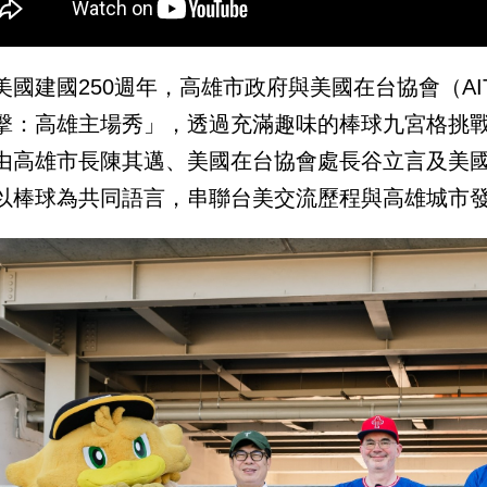
美國建國250週年，高雄市政府與美國在台協會（AIT
擊：高雄主場秀」，透過充滿趣味的棒球九宮格挑
由高雄市長陳其邁、美國在台協會處長谷立言及美
以棒球為共同語言，串聯台美交流歷程與高雄城市