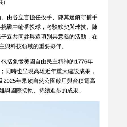
供）
勁。由谷立言擔任投手、陳其邁鎮守捕手
格挑戰中輪番投球，考驗默契與球技。陳
張子霖共同參與這項別具意義的活動，在
民主與科技領域的重要夥伴。
包括象徵美國自由民主精神的1776年
時刻；同時也呈現高雄近年重大建設成果，
及2025年果嶺自然公園啟用與台積電高
現高雄與國際接軌、持續進步的成果。