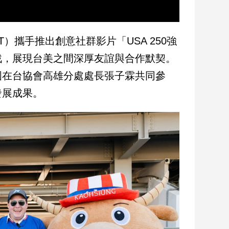
）攜手推出創意社群影片「USA 250強
戰，展現台美之間深厚友誼與合作默契。
國在台協會高雄分處處長張子霖共同參
發展成果。