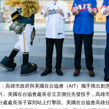
說：高雄市政府與美國在台協會（AIT）攜手推出創意「
片。美國在台協會處長谷立言擔任先發投手，高雄
分處處長張子霖則站上打擊區。美國在台協會高雄