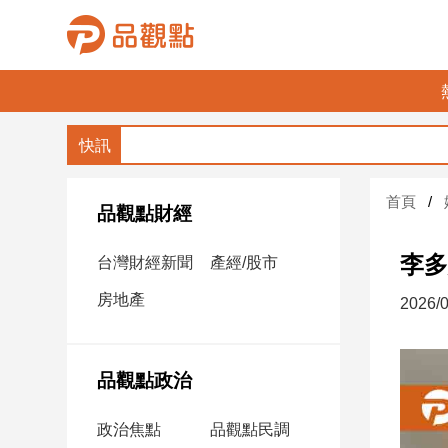
品
觀
點
財
首頁
經
品觀點財經
台
李多
台灣財經新聞
產經/股市
灣
財
房地產
2026/0
經
新
聞
品觀點政治
產
經/
政治焦點
品觀點民調
股