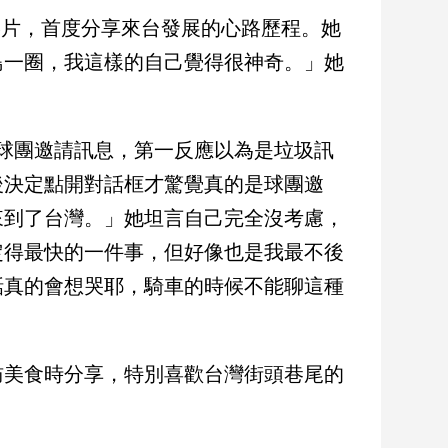
島影片，首度分享來台發展的心路歷程。她
島一圈，我這樣的自己覺得很神奇。」她
台灣球團邀請訊息，第一反應以為是垃圾訊
後決定點開對話框才驚覺真的是球團邀
來到了台灣。」她坦言自己完全沒考慮，
定得最快的一件事，但好像也是我最不後
話真的會想哭耶，騎車的時候不能聊這種
訪美食時分享，特別喜歡台灣街頭巷尾的