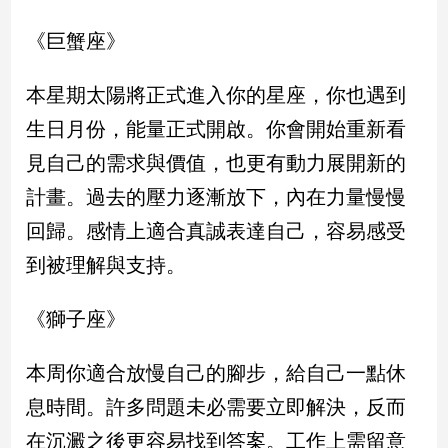
新
冠
《巨蟹座》
病
毒
本星期太陽將正式進入你的星座，你也遇到
專
區
生日月份，能量正式開啟。你會開始重新看
見自己的需求與價值，也更有動力展開新的
南
計畫。過去的壓力逐漸放下，內在力量慢慢
台
回歸。感情上適合真誠表達自己，容易感受
灣
到被理解與支持。
觀
點
《獅子座》
南
台
本周你適合放慢自己的腳步，給自己一點休
灣
觀
息時間。許多問題未必需要立即解決，反而
點
在沉澱之後更容易找到答案。工作上需留意