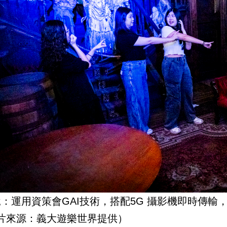
說：運用資策會GAI技術，搭配5G 攝影機即時傳
片來源：義大遊樂世界提供）