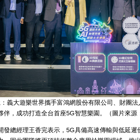
說：義大遊樂世界攜手富鴻網股份有限公司、財團法
夥伴，成功打造全台首座5G智慧樂園。（圖片來源
開發總經理王香完表示，5G具備高速傳輸與低延遲