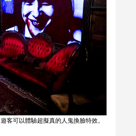
輸，遊客可以體驗超擬真的人鬼換臉特效。