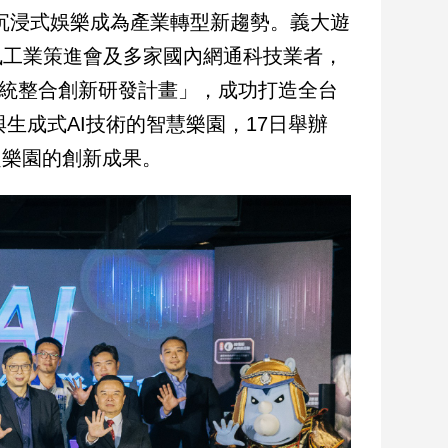
與沉浸式娛樂成為產業轉型新趨勢。義大遊
訊工業策進會及多家國內網通科技業者，
化系統整合創新研發計畫」，成功打造全台
與生成式AI技術的智慧樂園，17日舉辦
題樂園的創新成果。