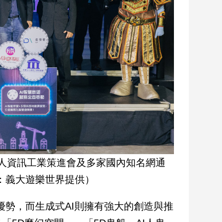
人資訊工業策進會及多家國內知名網通
：義大遊樂世界提供）
優勢，而生成式AI則擁有強大的創造與推