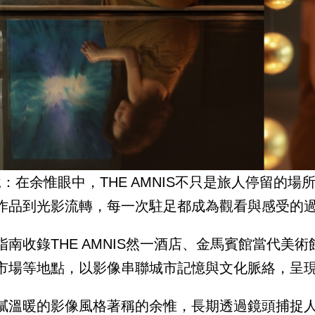
說：在余惟眼中，THE AMNIS不只是旅人停留的
作品到光影流轉，每一次駐足都成為觀看與感受的
指南收錄THE AMNIS然一酒店、金馬賓館當代
市場等地點，以影像串聯城市記憶與文化脈絡，呈
膩溫暖的影像風格著稱的余惟，長期透過鏡頭捕捉