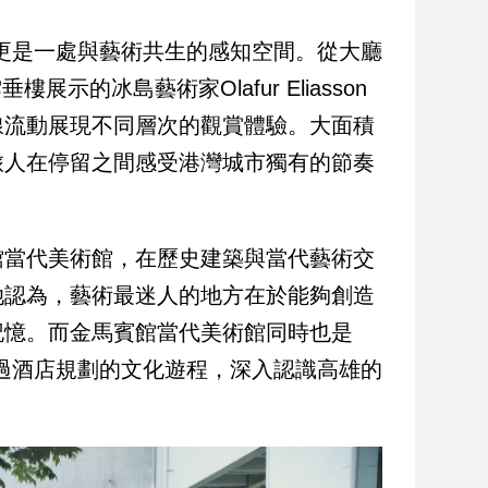
店，更是一處與藝術共生的感知空間。從大廳
示的冰島藝術家Olafur Eliasson
線流動展現不同層次的觀賞體驗。大面積
旅人在停留之間感受港灣城市獨有的節奏
館當代美術館，在歷史建築與當代藝術交
她認為，藝術最迷人的地方在於能夠創造
記憶。而金馬賓館當代美術館同時也是
可透過酒店規劃的文化遊程，深入認識高雄的