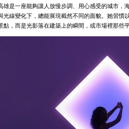
高雄是一座能夠讓人放慢步調、用心感受的城市，
與光線變化下，總能展現截然不同的面貌。她習慣
景點，而是光影落在建築上的瞬間，或市場裡那些