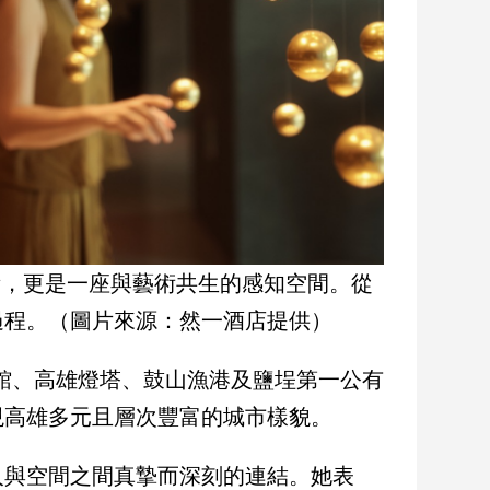
場所，更是一座與藝術共生的感知空間。從
過程。（圖片來源：然一酒店提供）
美術館、高雄燈塔、鼓山漁港及鹽埕第一公有
現高雄多元且層次豐富的城市樣貌。
人與空間之間真摯而深刻的連結。她表