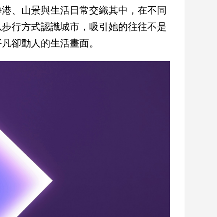
海港、山景與生活日常交織其中，在不同
以步行方式認識城市，吸引她的往往不是
平凡卻動人的生活畫面。