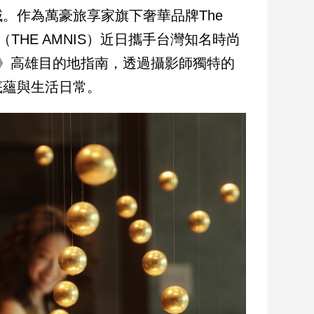
。作為萬豪旅享家旗下奢華品牌The
酒店（THE AMNIS）近日攜手台灣知名時尚
Yu Wei》高雄目的地指南，透過攝影師獨特的
底蘊與生活日常。