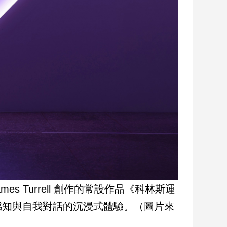
 Turrell 創作的常設作品《科林斯運
感知與自我對話的沉浸式體驗。（圖片來