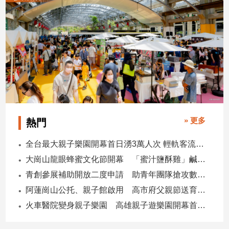
寵
物
Pet
影
音
專
區
» 更多
熱門
合
全台最大親子樂園開幕首日湧3萬人次 輕軌客流增20倍
作
大崗山龍眼蜂蜜文化節開幕 「蜜汁鹽酥雞」鹹甜跨界搶話題
媒
青創參展補助開放二度申請 助青年團隊搶攻數位轉型商機
體
阿蓮崗山公托、親子館啟用 高市府父親節送育兒暖禮
火車醫院變身親子樂園 高雄親子遊樂園開幕首日爆棚
投
稿