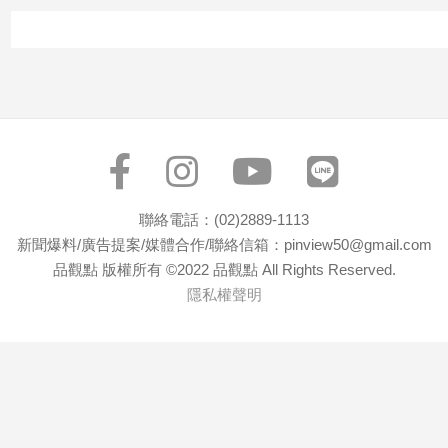
專
區
【我
的
觀
點】
聯絡電話：(02)2889-1113
新聞爆料/廣告提案/媒體合作/聯絡信箱：pinview50@gmail.com
品觀點 版權所有 ©2022 品觀點 All Rights Reserved.
隱私權聲明