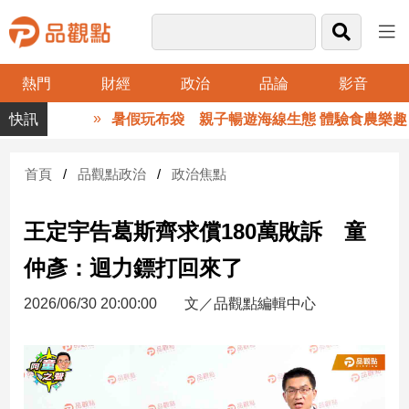
熱門
財經
政治
品論
影音
品
暑假玩布袋 親子暢遊海線生態 體驗食農樂趣
觀
點
財
首頁
品觀點政治
政治焦點
經
王定宇告葛斯齊求償180萬敗訴 童
台
灣
仲彥：迴力鏢打回來了
財
經
2026/06/30 20:00:00
文／品觀點編輯中心
新
聞
產
經/
股