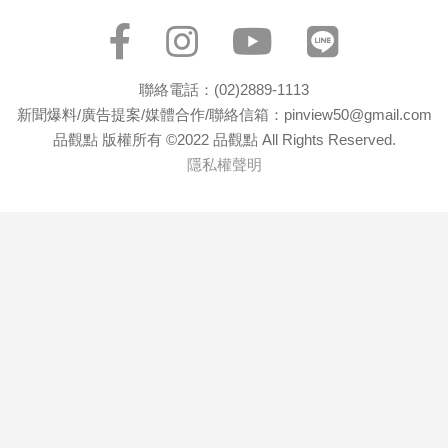
專
區
【我
聯絡電話：(02)2889-1113
的
新聞爆料/廣告提案/媒體合作/聯絡信箱：pinview50@gmail.com
觀
品觀點 版權所有 ©2022 品觀點 All Rights Reserved.
點】
隱私權聲明