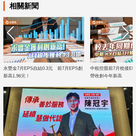
相關新聞
永豐金7月EPS自結0.3元 前7月EPS創
中租控股前7月稅後EPS
新高1.96元！
營收創今年新高
2026/08/10
2026/08/10