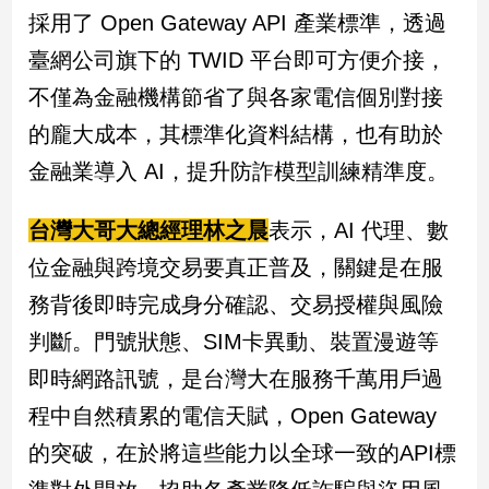
採用了 Open Gateway API 產業標準，透過
臺網公司旗下的 TWID 平台即可方便介接，
不僅為金融機構節省了與各家電信個別對接
的龐大成本，其標準化資料結構，也有助於
金融業導入 AI，提升防詐模型訓練精準度。
台灣大哥大總經理林之晨
表示，AI 代理、數
位金融與跨境交易要真正普及，關鍵是在服
務背後即時完成身分確認、交易授權與風險
判斷。門號狀態、SIM卡異動、裝置漫遊等
即時網路訊號，是台灣大在服務千萬用戶過
程中自然積累的電信天賦，Open Gateway
的突破，在於將這些能力以全球一致的API標