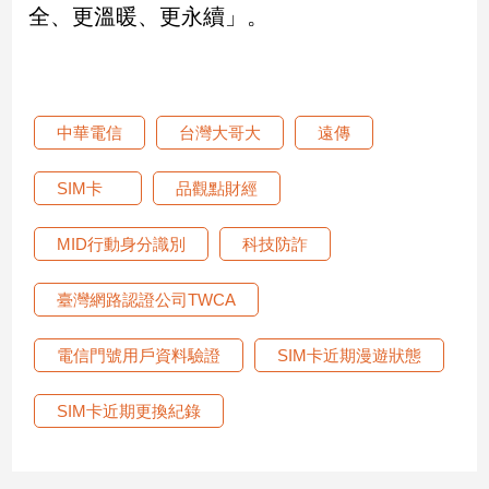
全、更溫暖、更永續」。
中華電信
台灣大哥大
遠傳
SIM卡
品觀點財經
MID行動身分識別
科技防詐
臺灣網路認證公司TWCA
電信門號用戶資料驗證
SIM卡近期漫遊狀態
SIM卡近期更換紀錄