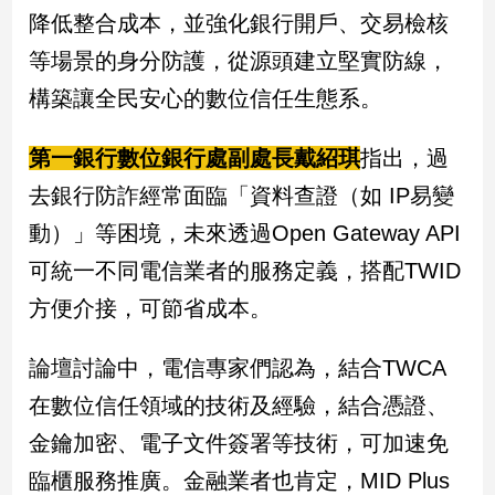
降低整合成本，並強化銀行開戶、交易檢核
等場景的身分防護，從源頭建立堅實防線，
構築讓全民安心的數位信任生態系。
第一銀行數位銀行處副處長戴紹琪
指出，過
去銀行防詐經常面臨「資料查證（如 IP易變
動）」等困境，未來透過Open Gateway API
可統一不同電信業者的服務定義，搭配TWID
方便介接，可節省成本。
論壇討論中，電信專家們認為，結合TWCA
在數位信任領域的技術及經驗，結合憑證、
金鑰加密、電子文件簽署等技術，可加速免
臨櫃服務推廣。金融業者也肯定，MID Plus