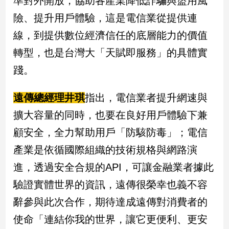
準對外開放，協助各產業降低詐騙與盜用風
險、提升用戶體驗，這是電信業從提供連
線，到提供數位經濟信任的底層能力的價值
轉型，也是台灣大「天賦即服務」的具體實
踐。
遠傳總經理井琪
指出，電信業者提升網速與
擴大容量的同時，也要在良好用戶體驗下兼
顧安全，全力幫助用戶「防駭防毒」；電信
產業是依循國際組織的技術規格與網路演
進，透過安全合規的API，可讓金融業者據此
驗證實體世界的資訊，遠傳很榮幸也義不容
辭參與此次合作，期待達成遠傳對消費者的
使命「連結你我的世界，讓它更便利、更安