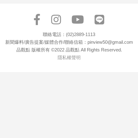
專
區
【我
的
聯絡電話：(02)2889-1113
觀
新聞爆料/廣告提案/媒體合作/聯絡信箱：pinview50@gmail.com
點】
品觀點 版權所有 ©2022 品觀點 All Rights Reserved.
隱私權聲明