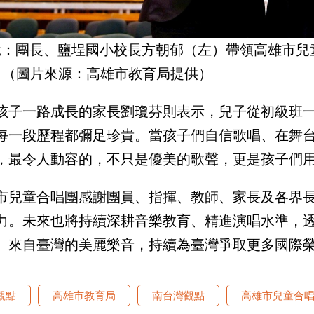
說：團長、鹽埕國小校長方朝郁（左）帶領高雄市兒
。（圖片來源：高雄市教育局提供）
孩子一路成長的家長劉瓊芬則表示，兒子從初級班
每一段歷程都彌足珍貴。當孩子們自信歌唱、在舞
，最令人動容的，不只是優美的歌聲，更是孩子們
市兒童合唱團感謝團員、指揮、教師、家長及各界
力。未來也將持續深耕音樂教育、精進演唱水準，
、來自臺灣的美麗樂音，持續為臺灣爭取更多國際
觀點
高雄市教育局
南台灣觀點
高雄市兒童合