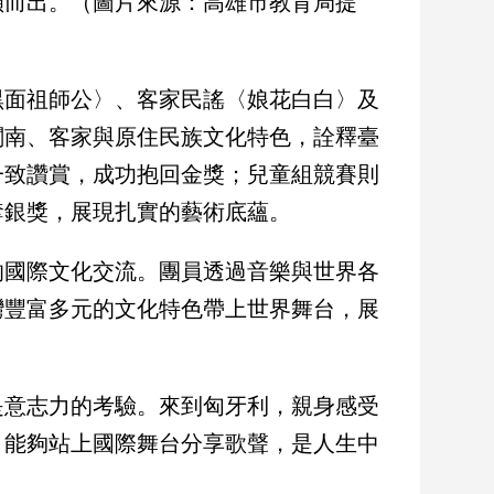
穎而出。（圖片來源：高雄市教育局提
黑面祖師公〉、客家民謠〈娘花白白〉及
閩南、客家與原住民族文化特色，詮釋臺
一致讚賞，成功抱回金獎；兒童組競賽則
奪銀獎，展現扎實的藝術底蘊。
的國際文化交流。團員透過音樂與世界各
灣豐富多元的文化特色帶上世界舞台，展
是意志力的考驗。來到匈牙利，親身感受
，能夠站上國際舞台分享歌聲，是人生中