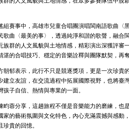
族群的人文風貌與土地情感，在眾多參賽隊伍中脫
謠組賽事中，高雄市兒童合唱團演唱閩南語歌曲〈
民歌曲〈最美的事〉，透過純淨和諧的歌聲，融合
元族群的人文風貌與土地情感，精彩演出深獲評審
精湛的合唱技巧、穩定的音樂詮釋與團隊默契，再
方朝郁表示，此行不只是競逐獎項，更是一次珍貴
少建立友誼，在交流過程中拓展國際視野，也將臺
灣孩子自信、熱情與專業的一面。
陳畇蓉分享，這趟旅程不僅是音樂能力的磨練，也
國家的藝術氛圍與文化特色，內心充滿震撼與感動
且珍貴的回憶。