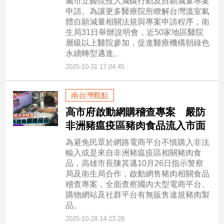
屬市立醫院投入減碳行動及自願減量專案
申請。為讓更多醫療院所瞭解台灣溫室氣
體自願減量相關法規與專案申請程序，衛
生局31日舉辦說明會，近50家地區醫院
層級以上醫院參加，促進醫療機構朝綠色
永續轉型邁進。
2025-10-31 17:04:45
南台灣觀點
高市府啟動網購稽查專案 嚴防
非洲豬瘟疫區豬肉食品流入市面
為避免民眾於網路電商平台不慎購入非法
輸入或是來自非洲豬瘟疫區相關豬肉食
品，高雄市長陳其邁10月26日指示警察
局及衛生局合作，啟動網售豬肉相關食品
稽查專案，全面查察國內大型電商平台、
購物網站及社群平台有無販售違規豬肉製
品。
2025-10-28 14:23:28