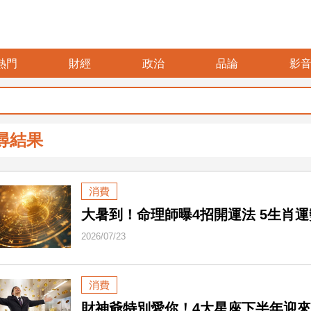
熱門
財經
政治
品論
影
尋結果
消費
大暑到！命理師曝4招開運法 5生肖
2026/07/23
消費
財神爺特別愛你！4大星座下半年迎