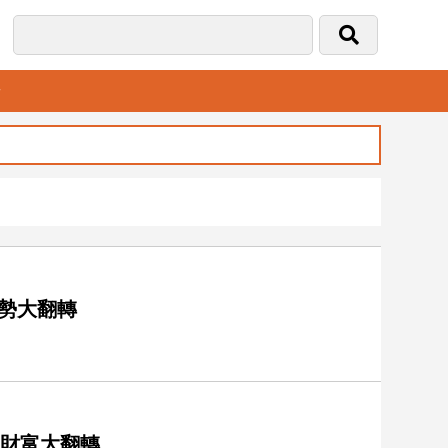
音
運勢大翻轉
來財富大翻轉