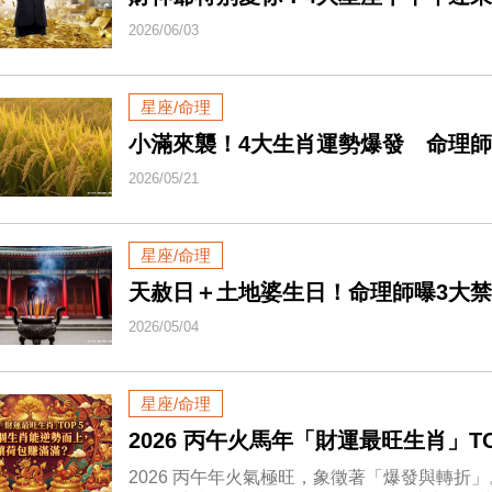
2026/06/03
星座/命理
小滿來襲！4大生肖運勢爆發 命理師
2026/05/21
星座/命理
天赦日＋土地婆生日！命理師曝3大
2026/05/04
星座/命理
2026 丙午火馬年「財運最旺生肖」
2026 丙午年火氣極旺，象徵著「爆發與轉