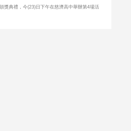
獎典禮，今(23)日下午在慈濟高中舉辦第4場活