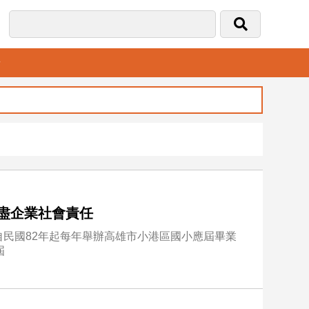
音
盡企業社會責任
民國82年起每年舉辦高雄市小港區國小應屆畢業
屆