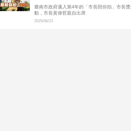
臺南市政府邁入第4年的「市長陪你拍」市長獎頒
動，市長黃偉哲親自出席
2025/06/23