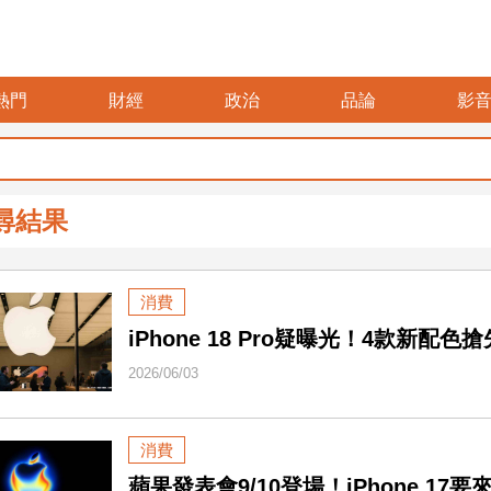
熱門
財經
政治
品論
影
尋結果
消費
iPhone 18 Pro疑曝光！4款新配色
2026/06/03
消費
蘋果發表會9/10登場！iPhone 17