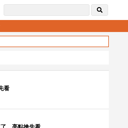
音
搶先看
要來了 亮點搶先看