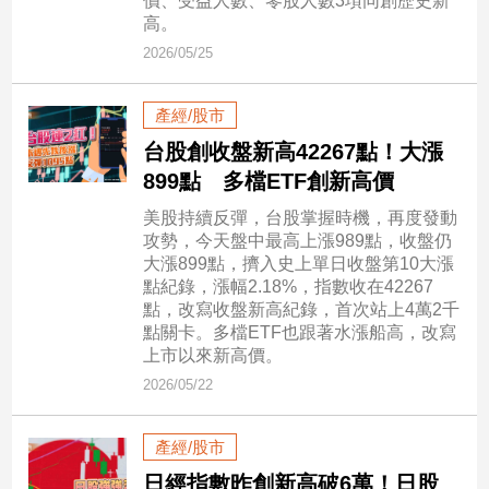
價、受益人數、零股人數3項同創歷史新
高。
娛
2026/05/25
樂
產經/股市
娛
台股創收盤新高42267點！大漲
樂
星
899點 多檔ETF創新高價
聞
美股持續反彈，台股掌握時機，再度發動
流
攻勢，今天盤中最高上漲989點，收盤仍
行/
大漲899點，擠入史上單日收盤第10大漲
時
點紀錄，漲幅2.18%，指數收在42267
尚
點，改寫收盤新高紀錄，首次站上4萬2千
點關卡。多檔ETF也跟著水漲船高，改寫
追
上市以來新高價。
星
2026/05/22
生
產經/股市
活
日經指數昨創新高破6萬！日股