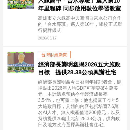
六龜高中「台水專班」邁入第10
年里程碑 同步啟用數位學習教室
娛
高雄市立六龜高中與臺灣自來水公司合作
樂
的「台水專班」邁入第10年，學校正式舉
行揭牌儀式
娛
2026/03/17
樂
星
聞
台灣財經新聞
流
經濟部長龔明鑫揭2026五大施政
行/
目標 提供28.38公頃興辦社宅
時
尚
經濟部長龔明鑫今日召開年終記者會，開
場點出2026年人均GDP可望突破4 萬美
追
元，主計總處預估今年經濟成長率
星
3.54%，也可望上修；他也揭露了今年5
大施政目標，具體的內容包括培育7.6萬
名AI人才、無人機產值達200億元，以及
生
持續提供26處土地計28.38公頃，供內政
活
部及地方政府選擇興辦社會住宅。