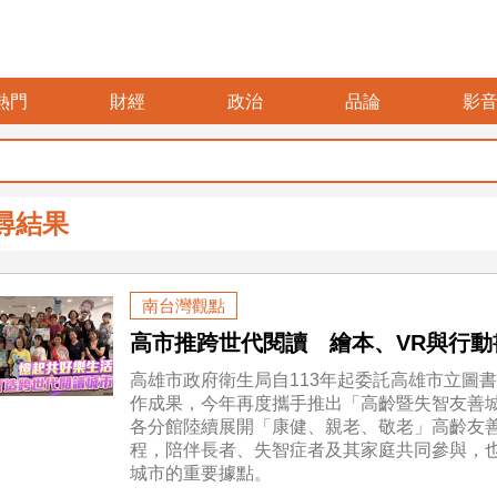
熱門
財經
政治
品論
影
尋結果
南台灣觀點
高市推跨世代閱讀 繪本、VR與行
高雄市政府衛生局自113年起委託高雄市立圖
作成果，今年再度攜手推出「高齡暨失智友善
各分館陸續展開「康健、親老、敬老」高齡友
程，陪伴長者、失智症者及其家庭共同參與，
城市的重要據點。