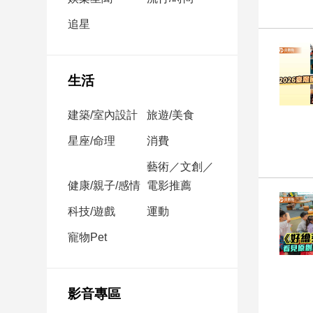
民
調
追星
國
會
焦
生活
點
建築/室內設計
旅遊/美食
觀
星座/命理
消費
點
藝術／文創／
健康/親子/感情
電影推薦
兩
岸/
科技/遊戲
運動
國
際
寵物Pet
社
會/
地
影音專區
方