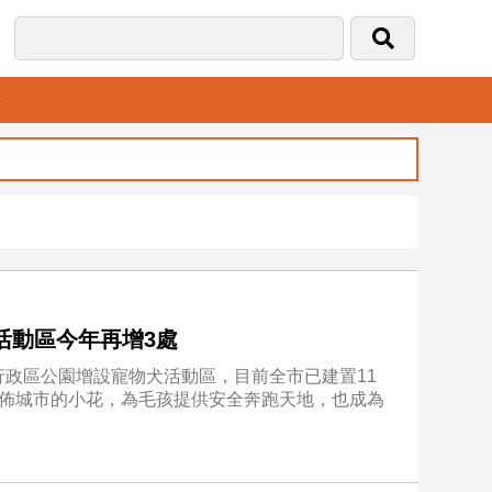
音
活動區今年再增3處
政區公園增設寵物犬活動區，目前全市已建置11
遍佈城市的小花，為毛孩提供安全奔跑天地，也成為