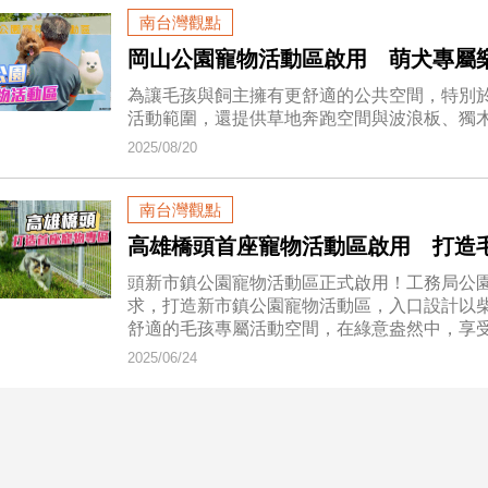
南台灣觀點
岡山公園寵物活動區啟用 萌犬專屬
為讓毛孩與飼主擁有更舒適的公共空間，特別
活動範圍，還提供草地奔跑空間與波浪板、獨
2025/08/20
南台灣觀點
高雄橋頭首座寵物活動區啟用 打造
頭新市鎮公園寵物活動區正式啟用！工務局公園
求，打造新市鎮公園寵物活動區，入口設計以
舒適的毛孩專屬活動空間，在綠意盎然中，享
2025/06/24