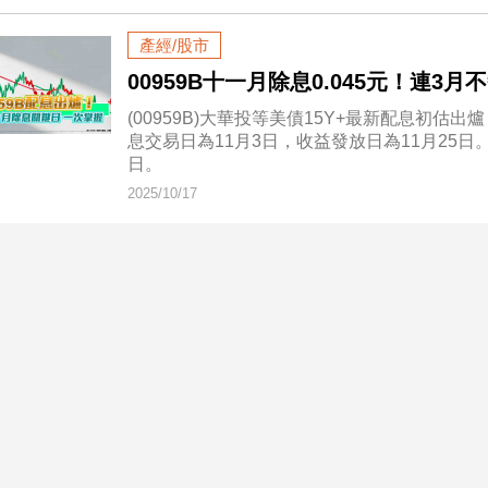
產經/股市
00959B十一月除息0.045元！連3
(00959B)大華投等美債15Y+最新配息初估
息交易日為11月3日，收益發放日為11月25日
日。
2025/10/17