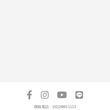
聯絡電話：(02)2889-1113