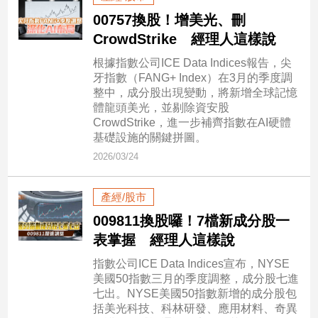
00757換股！增美光、刪
建
築/
CrowdStrike 經理人這樣說
室
根據指數公司ICE Data Indices報告，尖
內
牙指數（FANG+ Index）在3月的季度調
設
整中，成分股出現變動，將新增全球記憶
計
體龍頭美光，並剔除資安股
旅
CrowdStrike，進一步補齊指數在AI硬體
遊/
基礎設施的關鍵拼圖。
美
2026/03/24
食
星
座/
產經/股市
命
009811換股囉！7檔新成分股一
理
表掌握 經理人這樣說
消
費
指數公司ICE Data Indices宣布，NYSE
美國50指數三月的季度調整，成分股七進
健
七出。NYSE美國50指數新增的成分股包
康/
括美光科技、科林研發、應用材料、奇異
親