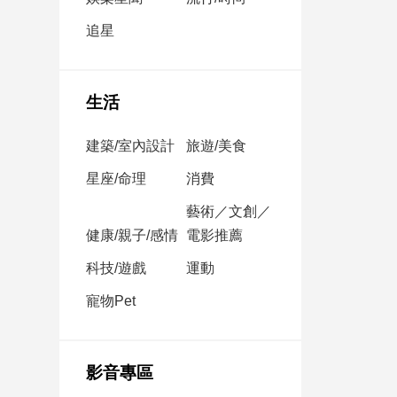
民
調
追星
國
會
焦
生活
點
建築/室內設計
旅遊/美食
觀
星座/命理
消費
點
藝術／文創／
健康/親子/感情
電影推薦
兩
岸/
科技/遊戲
運動
國
際
寵物Pet
社
會/
地
影音專區
方