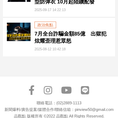
型防彈衣 10月起陸續配發
2025-09-17 14:22:13
政治焦點
7月全台詐騙金額85億 出獄犯
炫耀歪理惹眾怒
2025-08-12 10:42:18
聯絡電話：(02)2889-1113
新聞爆料/廣告提案/媒體合作/聯絡信箱：pinview50@gmail.com
品觀點 版權所有 ©2022 品觀點 All Rights Reserved.