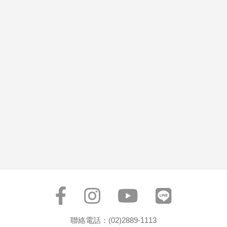
聯絡電話：(02)2889-1113