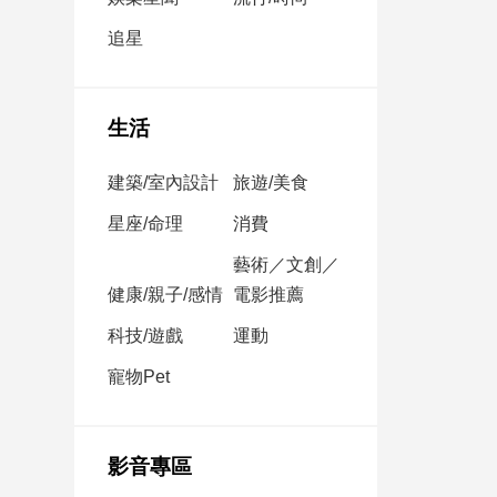
民
調
追星
國
會
焦
生活
點
建築/室內設計
旅遊/美食
觀
星座/命理
消費
點
藝術／文創／
健康/親子/感情
電影推薦
兩
岸/
科技/遊戲
運動
國
際
寵物Pet
社
會/
地
影音專區
方