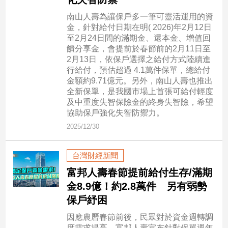
民
調
南山人壽為讓保戶多一筆可靈活運用的資
金，針對給付日期在明( 2026)年2月12日
國
至2月24日間的滿期金、還本金、增值回
會
饋分享金，會提前於春節前的2月11日至
焦
2月13日，依保戶選擇之給付方式陸續進
點
行給付，預估超過 4.1萬件保單，總給付
金額約9.71億元。另外，南山人壽也推出
全新保單，是我國市場上首張可給付輕度
觀
及中重度失智保險金的終身失智險，希望
協助保戶強化失智防禦力。
點
2025/12/30
兩
岸/
台灣財經新聞
國
際
富邦人壽春節提前給付生存/滿期
金8.9億！約2.8萬件 另有弱勢
社
會/
保戶紓困
地
因應農曆春節前後，民眾對於資金週轉調
方
度需求提高，富邦人壽宣布針對保單週年