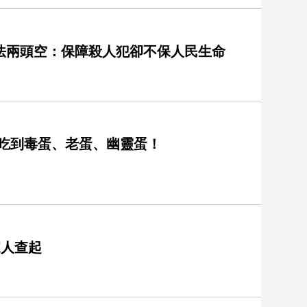
法兩頭空：保障殺人犯卻不保人民生命
民吃到毒蛋、老蛋、幽靈蛋！
家人查起