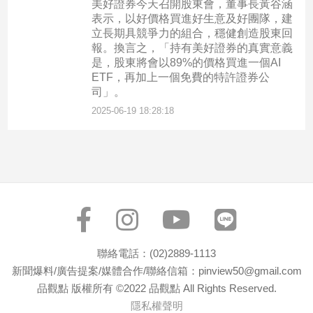
美好證券今天召開股東會，董事長黃谷涵
表示，以好價格買進好生意及好團隊，建
立長期具競爭力的組合，穩健創造股東回
報。換言之，「持有美好證券的真實意義
是，股東將會以89%的價格買進一個AI
ETF，再加上一個免費的特許證券公
司」。
2025-06-19 18:28:18
聯絡電話：(02)2889-1113
新聞爆料/廣告提案/媒體合作/聯絡信箱：pinview50@gmail.com
品觀點 版權所有 ©2022 品觀點 All Rights Reserved.
隱私權聲明