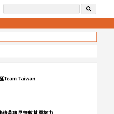
音
am Taiwan
佳績背後是無數基層努力