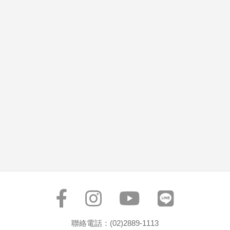
聯絡電話：(02)2889-1113