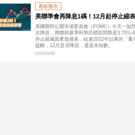
產經/股市
美聯準會再降息1碼！12月起停止
美國聯邦公開市場委員會（FOMC）今天一如預
次降息，將聯邦基準利率目標區間降至3.75%
停止縮減資產負債表，結束2022年以來的「
提醒，12月是否降息，還是未知數。
2025/10/30