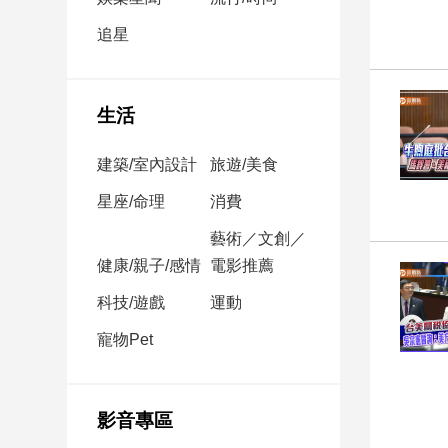
民
調
追星
國
會
焦
生活
點
建築/室內設計
旅遊/美食
觀
星座/命理
消費
點
藝術／文創／
健康/親子/感情
電影推薦
兩
岸/
科技/遊戲
運動
國
際
寵物Pet
社
會/
地
影音專區
方