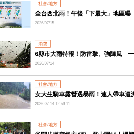
社會/地方
全台西北雨！午後「下最大」地區曝
2026/07/15
消費
6縣市大雨特報！防雷擊、強陣風 
2026/07/14
社會/地方
女大生騎車露營遇暴雨！連人帶車遭
2026-07-14 12:59:11
社會/地方