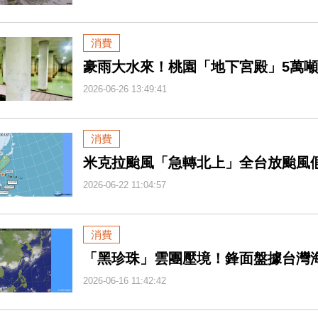
消費
豪雨大水來！桃園「地下宮殿」5萬
2026-06-26 13:49:41
消費
米克拉颱風「急轉北上」全台放颱風
2026-06-22 11:04:57
消費
「黑珍珠」雲團壓境！鋒面盤據台灣
2026-06-16 11:42:42