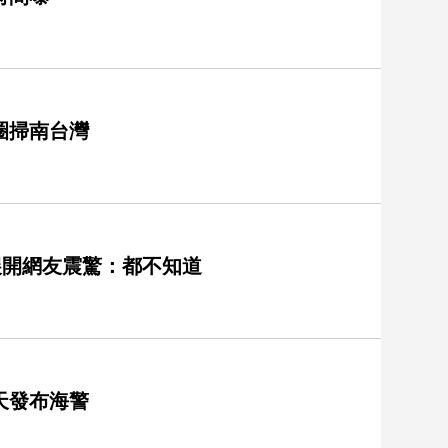
圈掃南台灣
展開網友震驚：都不知道
天發布海警