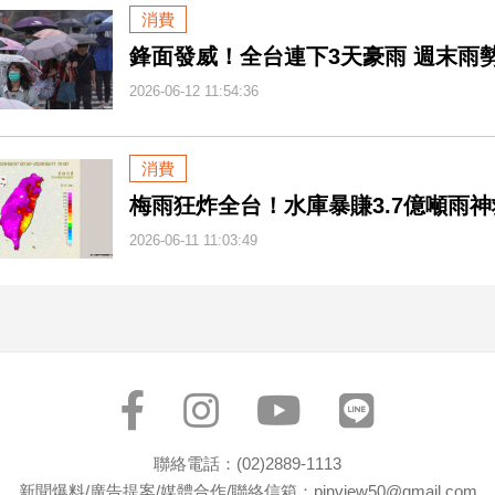
消費
鋒面發威！全台連下3天豪雨 週末雨
2026-06-12 11:54:36
消費
梅雨狂炸全台！水庫暴賺3.7億噸雨
2026-06-11 11:03:49
聯絡電話：(02)2889-1113
新聞爆料/廣告提案/媒體合作/聯絡信箱：pinview50@gmail.com