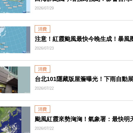
2026/07/29
消費
注意！紅霞颱風最快今晚生成！暴風
2026/07/23
消費
台北101隱藏版屋簷曝光！下雨自動
2026/07/22
消費
颱風紅霞來勢洶洶！氣象署：最快明
2026/07/22