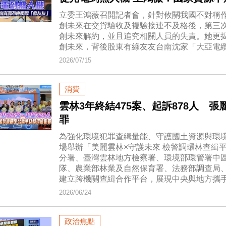
立委王鴻薇召開記者會，針對攸關我國不對稱
創未來在交貨驗收及複驗接連不及格後，第三
創未來解約，並且追究相關人員的失責。她更
創未來，背後股東有綠友友台南沈家「大亞電
2026/07/15
消費
雲林3年終結475案、起訴878人 
罪
為強化環境犯罪查緝量能、守護國土資源與環境
場舉辦「美麗雲林×守護未來 檢警調環林查緝
分署、臺灣雲林地方檢察署、環境部環管署中
隊、農業部林業及自然保育署、法務部調查局
建立跨機關查緝合作平台，展現中央與地方攜
2026/06/24
政治焦點