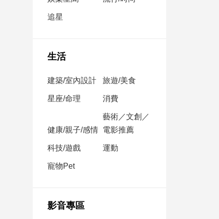
民
調
追星
國
會
焦
生活
點
建築/室內設計
旅遊/美食
觀
星座/命理
消費
點
藝術／文創／
健康/親子/感情
電影推薦
兩
岸/
科技/遊戲
運動
國
際
寵物Pet
社
會/
地
影音專區
方